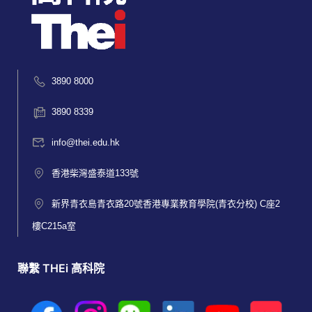
3890 8000
3890 8339
info@thei.edu.hk
香港柴灣盛泰道133號
新界青衣島青衣路20號香港專業教育學院(青衣分校) C座2
樓C215a室
聯繫 THEi 高科院