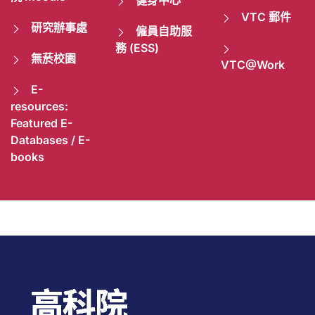
健身中心
VTC 郵件
研究辦事處
僱員自助服
務 (ESS)
無菸校園
VTC@Work
E-
resources:
Featured E-
Databases / E-
books