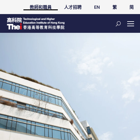
教師和職員
人才招聘
EN
繁
简