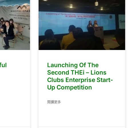
ul
Launching Of The
Second THEi – Lions
Clubs Enterprise Start-
Up Competition
閱讀更多