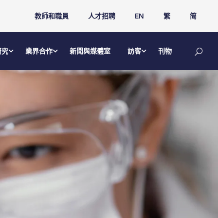
教師和職員
人才招聘
EN
繁
简
研究
業界合作
新聞與媒體室
訪客
刊物