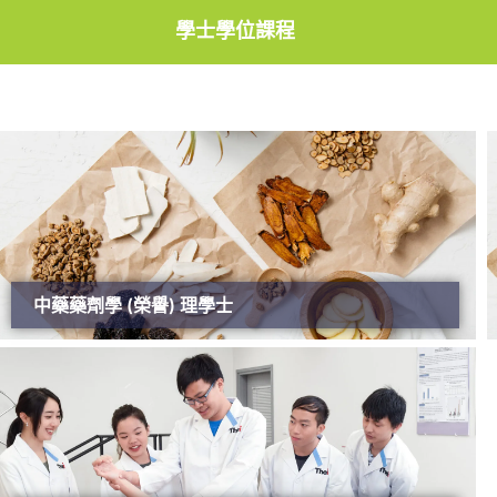
學士學位課程
中藥藥劑學 (榮譽) 理學士