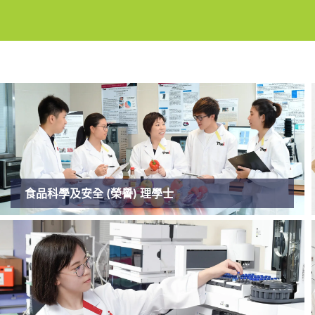
食品科學及安全 (榮譽) 理學士