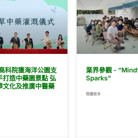
Ei高科院獲海洋公園支
業界參觀 - “Mindf
手打造中藥園景點 弘
Sparks"
華文化及推廣中醫藥
閱讀更多