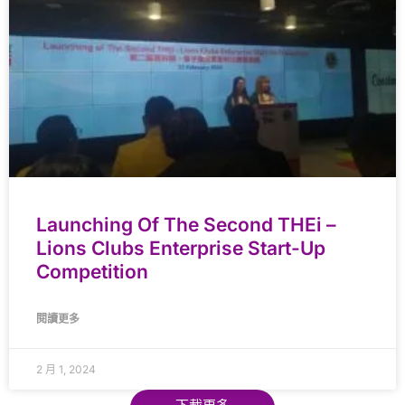
Launching Of The Second THEi –
Lions Clubs Enterprise Start-Up
Competition
閱讀更多
2 月 1, 2024