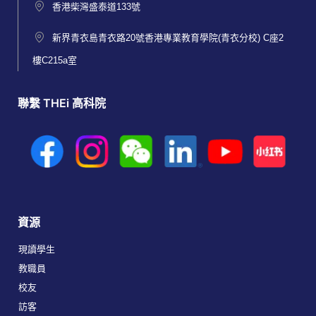
香港柴灣盛泰道133號
新界青衣島青衣路20號香港專業教育學院(青衣分校) C座2
樓C215a室
聯繫 THEi 高科院
資源
現讀學生
教職員
校友
訪客