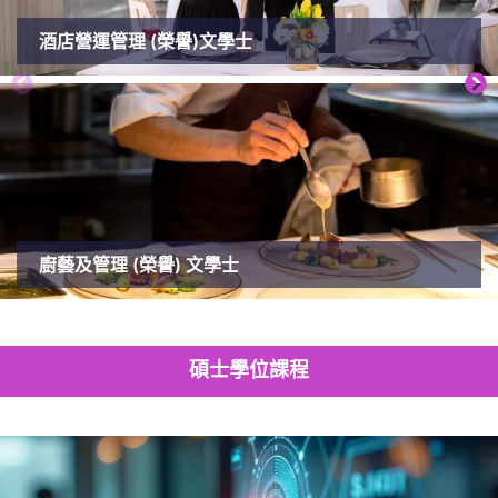
酒店營運管理 (榮譽)文學士
廚藝及管理 (榮譽) 文學士
碩士學位課程