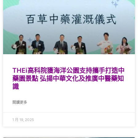
THEi高科院獲海洋公園支持攜手打造中
藥園景點 弘揚中華文化及推廣中醫藥知
識
閱讀更多
1 月 19, 2025