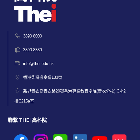
3890 8000
3890 8339
info@thei.edu.hk
香港柴灣盛泰道133號
新界青衣島青衣路20號香港專業教育學院(青衣分校) C座2
樓C215a室
聯繫 THEi 高科院