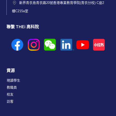
新界青衣島青衣路20號香港專業教育學院(青衣分校) C座2
樓C215a室
聯繫 THEi 高科院
資源
現讀學生
教職員
校友
訪客