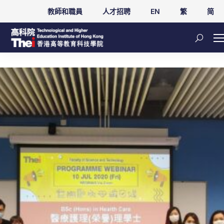
教師和職員
人才招聘
EN
繁
简