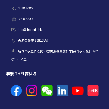
3890 8000
3890 8339
info@thei.edu.hk
香港柴灣盛泰道133號
新界青衣島青衣路20號香港專業教育學院(青衣分校) C座2
樓C215a室
聯繫 THEi 高科院