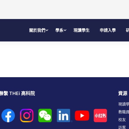
關於我們
學系
現讀學生
申請入學
聯繫 THEi 高科院
資源
現讀
教職
校友
訪客