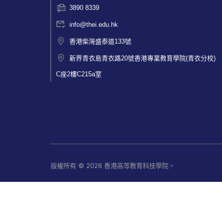
3890 8339
info@thei.edu.hk
香港柴灣盛泰道133號
新界青衣島青衣路20號香港專業教育學院(青衣分校)
C座2樓C215a室
版權所有 © 2026 香港高等教育科技學院。