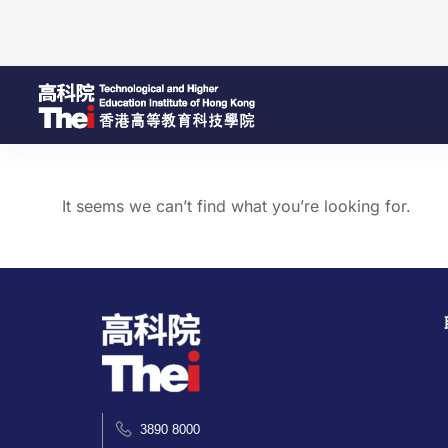
It seems we can’t find what you’re looking for.
3890 8000