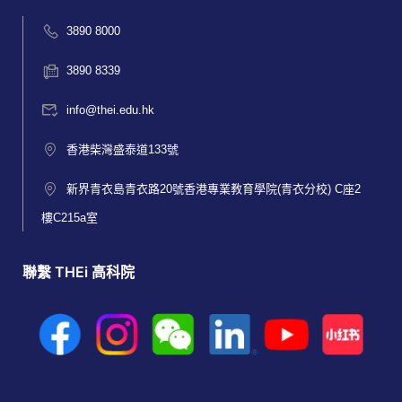
3890 8000
3890 8339
info@thei.edu.hk
香港柴灣盛泰道133號
新界青衣島青衣路20號香港專業教育學院(青衣分校) C座2
樓C215a室
聯繫 THEi 高科院