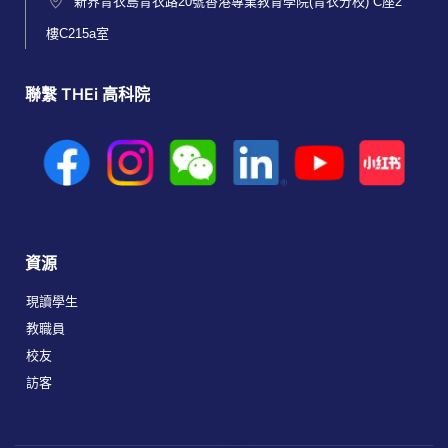
新界青衣島青衣路20號香港專業教育學院(青衣分校) C座2
樓C215a室
聯繫 THEi 高科院
資源
現讀學生
教職員
校友
訪客