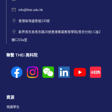
info@thei.edu.hk
香港柴灣盛泰道133號
新界青衣島青衣路20號香港專業教育學院(青衣分校) C座2
樓C215a室
聯繫 THEi 高科院
資源
現讀學生