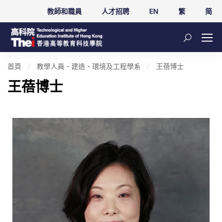
教師和職員
人才招聘
EN
繁
简
首頁
教學人員 - 建造、環境及工程學系
王蓓博士
王蓓博士