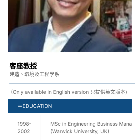
客座教授
建造、環境及工程學系
(Only available in English version 只提供英文版本)
EDUCATION
1998-
MSc in Engineering Business Manage
2002
(Warwick University, UK)