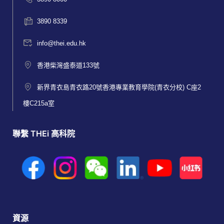
3890 8339
info@thei.edu.hk
香港柴灣盛泰道133號
新界青衣島青衣路20號香港專業教育學院(青衣分校) C座2
樓C215a室
聯繫 THEi 高科院
資源