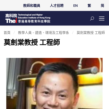
教師和職員
人才招聘
EN
繁
简
首頁
教學人員 - 建造、環境及工程學系
莫劍棠教授 工程師
莫劍棠教授 工程師