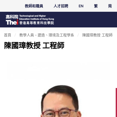
教師和職員
人才招聘
EN
繁
简
首頁
教學人員 - 建造、環境及工程學系
陳國璋教授 工程師
陳國璋教授 工程師