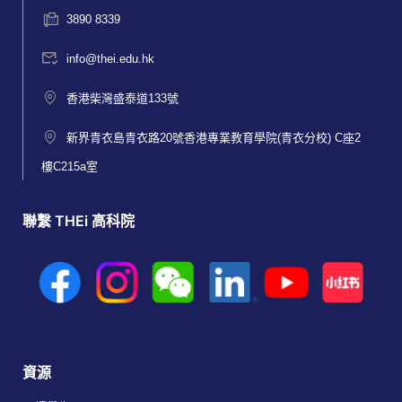
3890 8339
info@thei.edu.hk
香港柴灣盛泰道133號
新界青衣島青衣路20號香港專業教育學院(青衣分校) C座2
樓C215a室
聯繫 THEi 高科院
資源