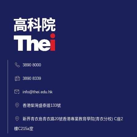
3890 8000
3890 8339
info@thei.edu.hk
香港柴灣盛泰道133號
新界青衣島青衣路20號香港專業教育學院(青衣分校) C座2
樓C215a室