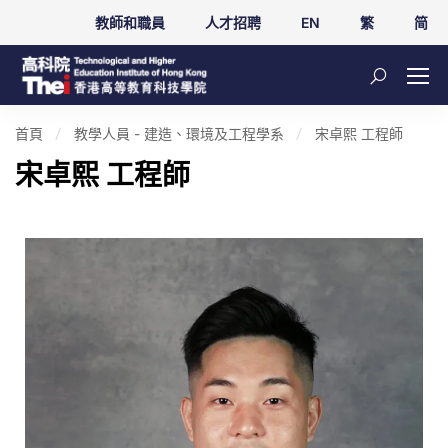
教師和職員
人才招聘
EN
繁
简
首頁
教學人員 - 建造、環境及工程學系
宋卓熙 工程師
宋卓熙 工程師