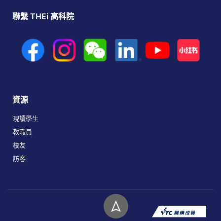
聯繫 THEi 高科院
資源
現讀學生
教職員
校友
訪客