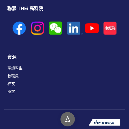
聯繫 THEi 高科院
資源
現讀學生
教職員
校友
訪客