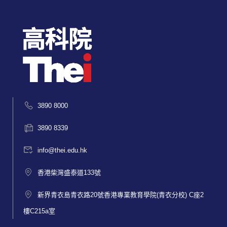
3890 8000
3890 8339
info@thei.edu.hk
香港柴灣盛泰道133號
新界青衣島青衣路20號香港專業教育學院(青衣分校) C座2
樓C215a室