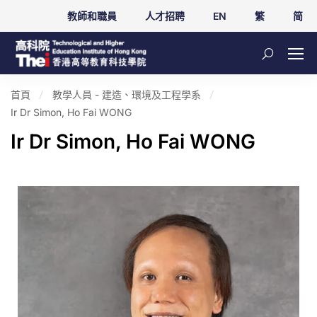
教師和職員
人才招聘
EN
繁
简
首頁
教學人員 - 建造、環境及工程學系
Ir Dr Simon, Ho Fai WONG
Ir Dr Simon, Ho Fai WONG