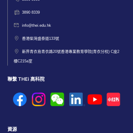
3890 8339
info@thei.edu.hk
香港柴灣盛泰道133號
新界青衣島青衣路20號香港專業教育學院(青衣分校) C座2
樓C215a室
聯繫 THEi 高科院
資源