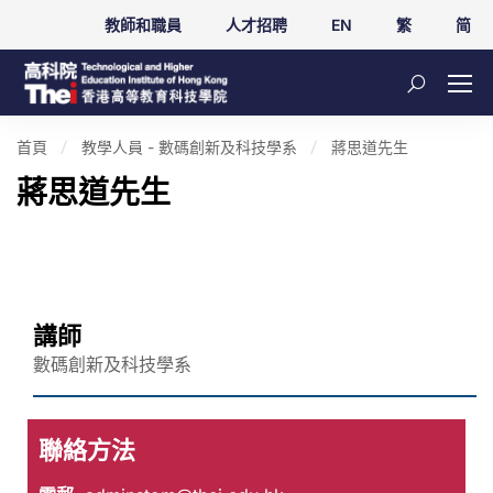
教師和職員
人才招聘
EN
繁
简
首頁
教學人員 - 數碼創新及科技學系
蔣思道先生
蔣思道先生
講師
數碼創新及科技學系
聯絡方法