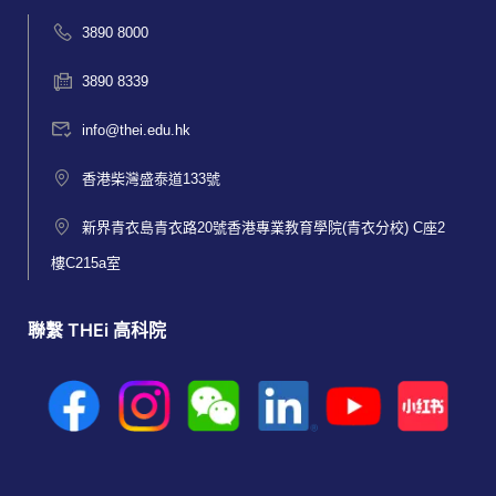
3890 8000
3890 8339
info@thei.edu.hk
香港柴灣盛泰道133號
新界青衣島青衣路20號香港專業教育學院(青衣分校) C座2
樓C215a室
聯繫 THEi 高科院