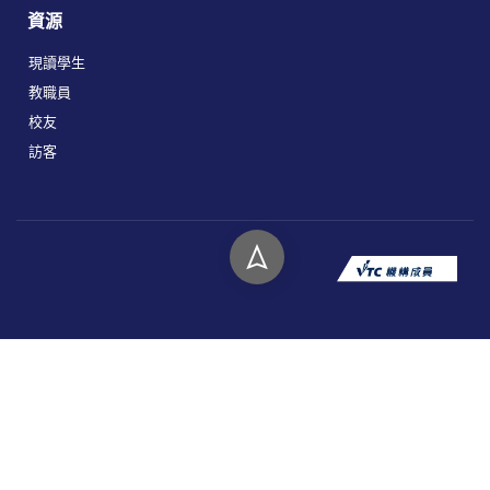
資源
現讀學生
教職員
校友
訪客
版權所有 © 2026 香港高等教育科技學院。
私隱政策
免責聲明