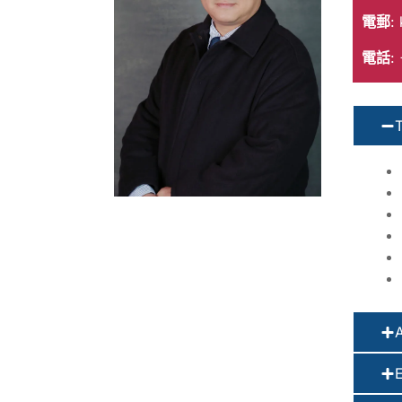
電郵
:
電話
: