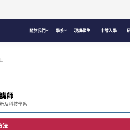
關於我們
學系
現讀學生
申請入學
生
講師
新及科技學系
方法