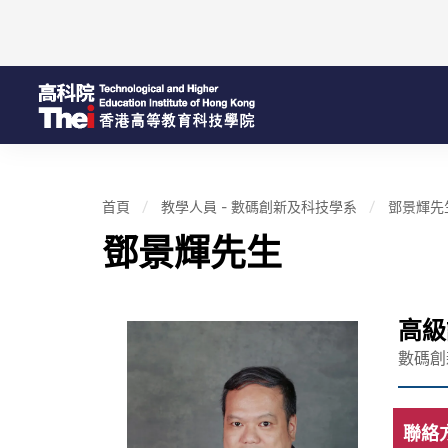
首頁
教學人員 - 數碼創新及科技學系
鄧景輝先
鄧景輝先生
高級
數碼創
聯絡