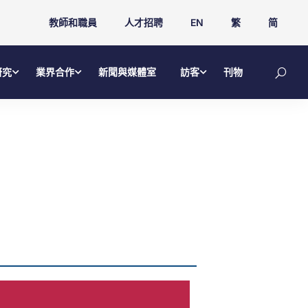
教師和職員
人才招聘
EN
繁
简
研究
業界合作
新聞與媒體室
訪客
刊物