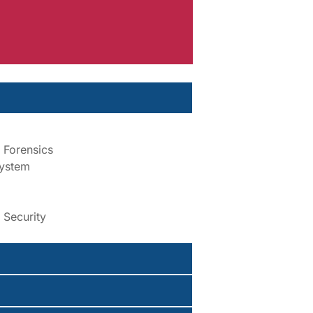
 Forensics
System
 Security