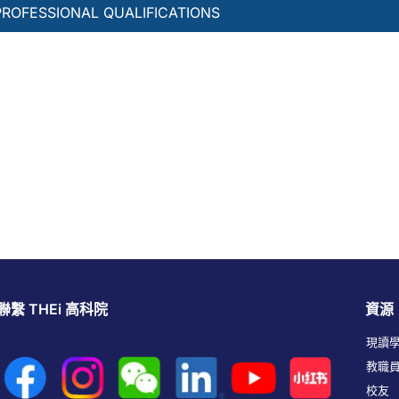
PROFESSIONAL QUALIFICATIONS
聯繫 THEi 高科院
資源
現讀
教職
校友