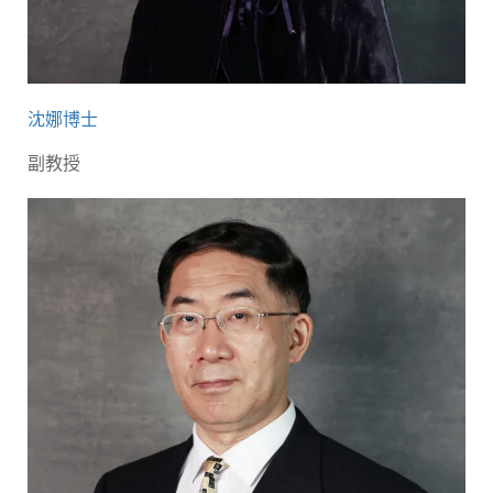
沈娜博士
副教授