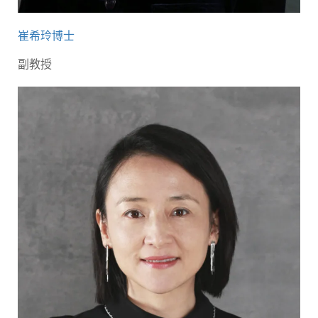
崔希玲博士
副教授