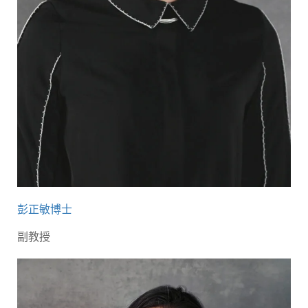
彭正敏博士
副教授