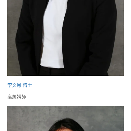
李文鳳 博士
高級講師