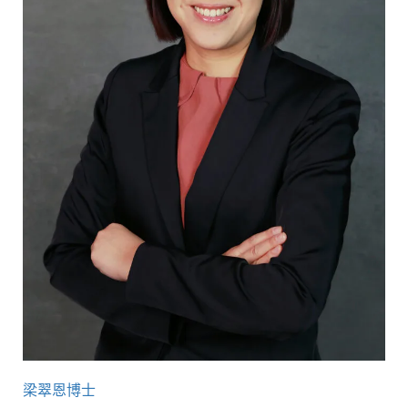
梁翠恩博士