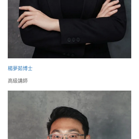
楊夢茹博士
高級講師