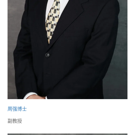
周强博士
副教授