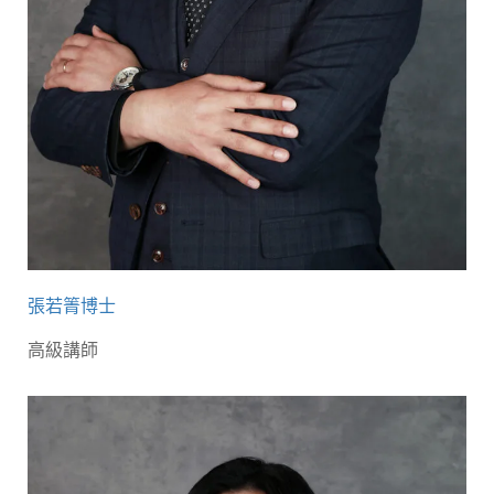
張若箐博士
高級講師