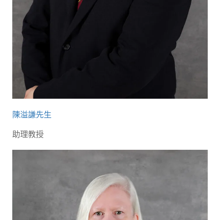
陳溢謙先生
助理教授