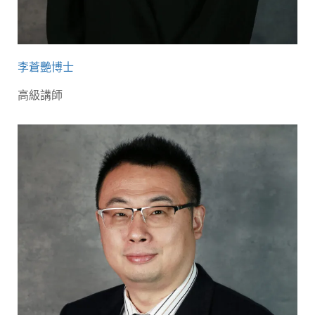
李蒼艷博士
高級講師