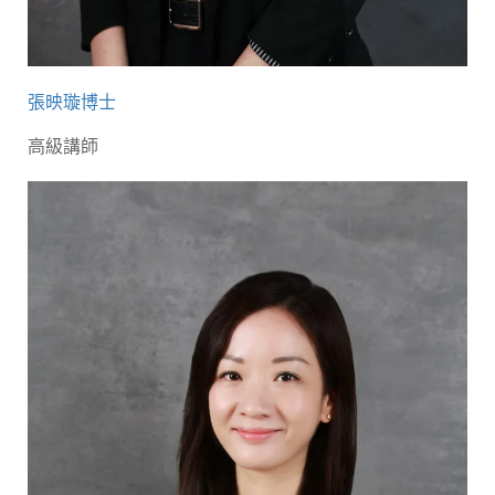
張映璇博士
高級講師