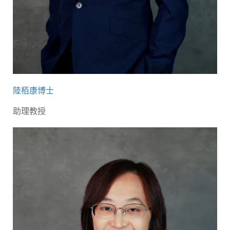
陸栢康博士
助理教授