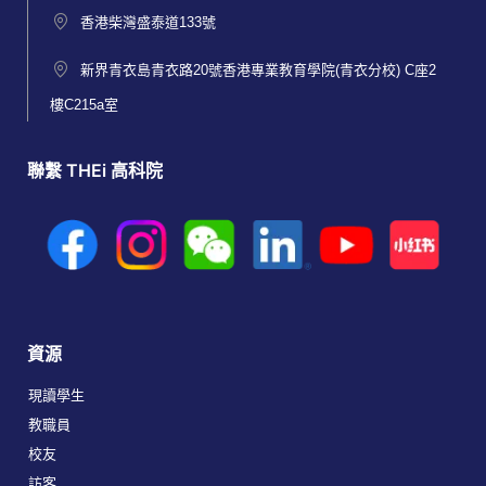
香港柴灣盛泰道133號
新界青衣島青衣路20號香港專業教育學院(青衣分校) C座2
樓C215a室
聯繫 THEi 高科院
資源
現讀學生
教職員
校友
訪客