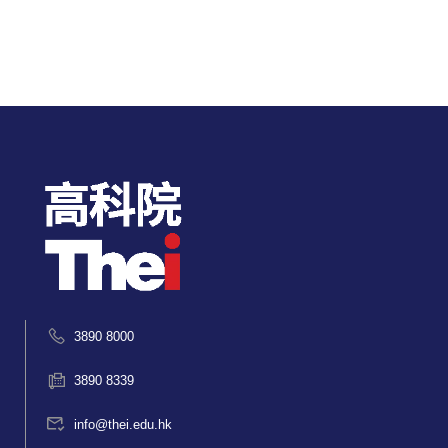
3890 8000
3890 8339
info@thei.edu.hk