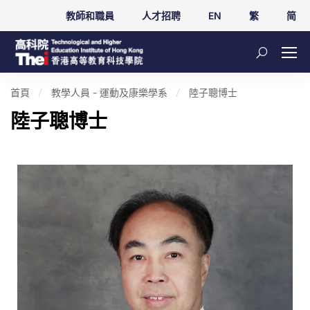
教師和職員
人才招聘
EN
繁
简
首頁
教學人員 - 運動及康樂學系
陸子聰博士
陸子聰博士