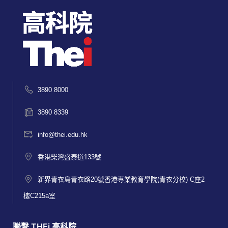
3890 8000
3890 8339
info@thei.edu.hk
香港柴灣盛泰道133號
新界青衣島青衣路20號香港專業教育學院(青衣分校) C座2
樓C215a室
聯繫 THEi 高科院