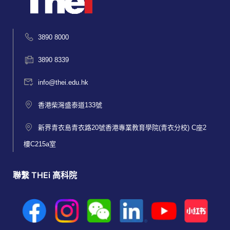
3890 8000
3890 8339
info@thei.edu.hk
香港柴灣盛泰道133號
新界青衣島青衣路20號香港專業教育學院(青衣分校) C座2
樓C215a室
聯繫 THEi 高科院