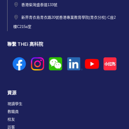
香港柴灣盛泰道133號
新界青衣島青衣路20號香港專業教育學院(青衣分校) C座2
樓C215a室
聯繫 THEi 高科院
資源
現讀學生
教職員
校友
訪客