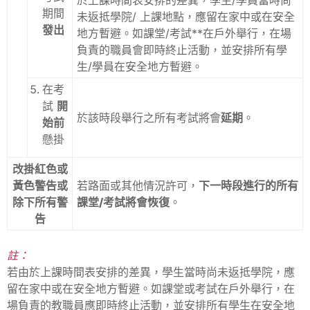
於上課時間表安排的差異，學生/學員當時尚
期間
未返抵學院/ 上課地點，應留在家中或在安全
發出
地方暫避。如課堂/考試**在戶外舉行，在場
負責的職員會即時終止活動，並安排所有學
生/學員在安全地方暫避。
在考
試
開
於該時段舉行之所有考試將會
延期
。
始前
懸掛
改掛紅色或
黃色警告或
若路面或其他情況許可，
下一時段進行的所有
除下所有警
課堂/考試將會恢復
。
告
註：
若由於上課時間表安排的差異，學生當時尚未返抵學院，應
留在家中或在安全地方暫避。如課堂或考試在戶外舉行，在
場負責的教職員應即時終止活動，並安排所有學生在安全地