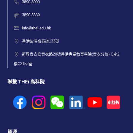
3890 8000
3890 8339
info@thei.edu.hk
香港柴灣盛泰道133號
新界青衣島青衣路20號香港專業教育學院(青衣分校) C座2
樓C215a室
聯繫 THEi 高科院
資源