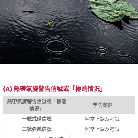
惡劣天氣課堂及
考試安排
(a) 熱帶氣旋警告信號或「極端情況」
熱帶氣旋警告信號或「極端
學院安排
情況」
一號戒備信號
照常上課及考試
三號強風信號
照常上課及考試