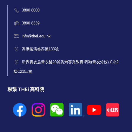
3890 8000
3890 8339
info@thei.edu.hk
香港柴灣盛泰道133號
新界青衣島青衣路20號香港專業教育學院(青衣分校) C座2
樓C215a室
聯繫 THEi 高科院