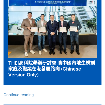
THEi高科院舉辦研討會 助中國內地生規劃
家庭及職業在港發展路向 (Chinese
Version Only)
Continue reading