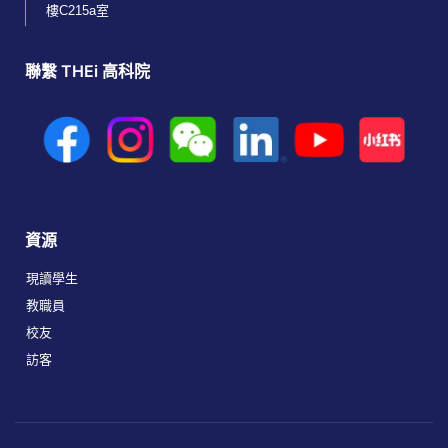
樓C215a室
聯繫 THEi 高科院
資源
現讀學生
教職員
校友
訪客