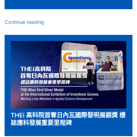
Continue reading
THEi 高科院首奪日內瓦國際發明展銀獎 標
誌應科發展重要里程碑