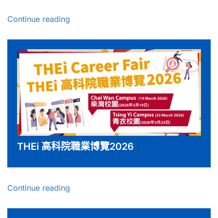
Continue reading
THEi 高科院職業博覽2026
Continue reading