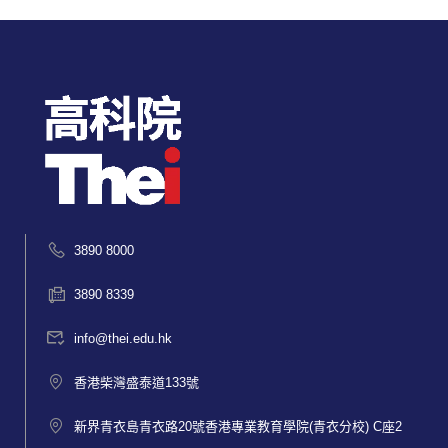
3890 8000
3890 8339
info@thei.edu.hk
香港柴灣盛泰道133號
新界青衣島青衣路20號香港專業教育學院(青衣分校) C座2