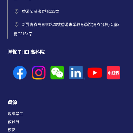
香港柴灣盛泰道133號
新界青衣島青衣路20號香港專業教育學院(青衣分校) C座2
樓C215a室
聯繫 THEi 高科院
資源
現讀學生
教職員
校友