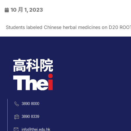
10 月 1, 2023
Students labeled Chinese herbal medicines on D20 ROO
3890 8000
3890 8339
info@thei.edu.hk