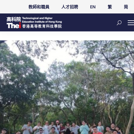
教師和職員
人才招聘
EN
繁
简