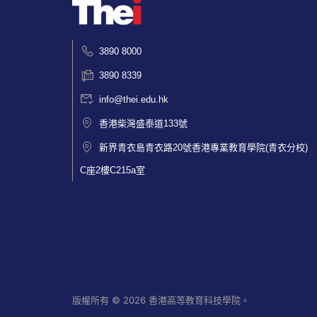
3890 8000
3890 8339
info@thei.edu.hk
香港柴灣盛泰道133號
新界青衣島青衣路20號香港專業教育學院(青衣分校)
C座2樓C215a室
版權所有 © 2026 香港高等教育科技學院。