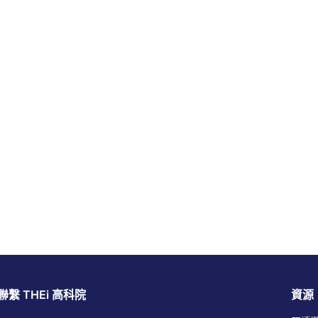
聯繫 THEi 高科院
資源