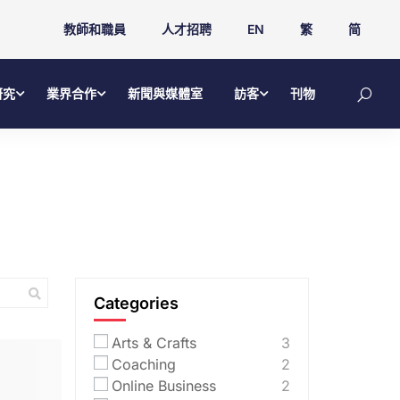
教師和職員
人才招聘
EN
繁
简
研究
業界合作
新聞與媒體室
訪客
刊物
Categories
Arts & Crafts
3
Coaching
2
Online Business
2