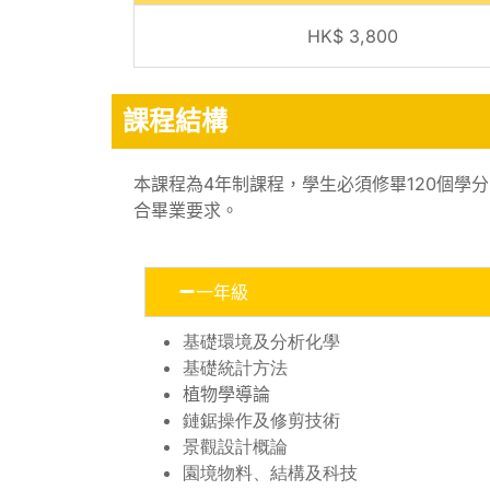
HK$ 3,800
課程結構
本課程為4年制課程，學生必須修畢120個學
合畢業要求。
一年級
基礎環境及分析化學
基礎統計方法
植物學導論
鏈鋸操作及修剪技術
景觀設計概論
園境物料、結構及科技