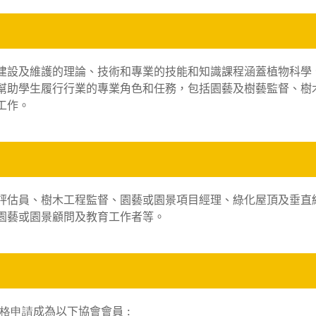
建設及維護的理論、技術和專業的技能和知識課程涵蓋植物科學
幫助學生履行行業的專業角色和任務，包括園藝及樹藝監督、樹
工作。
評估員、樹木工程監督、園藝或園景項目經理、綠化屋頂及垂直
園藝或園景顧問及教育工作者等。
格申請
成為以下協會會員 :