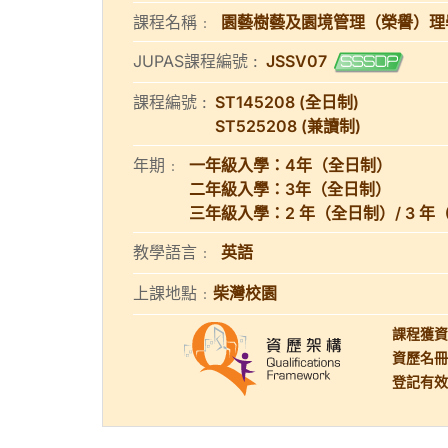
課程名稱﹕
園藝樹藝及園境管理（榮譽）理
JUPAS課程編號 :
JSSV07
課程編號 :
ST145208 (全日制)
ST525208 (兼讀制)
年期﹕
一年級入學：4年（全日制）
二年級入學：3年（全日制）
三年級入學：2 年（全日制）/ 3 年
教學語言﹕
英語
上課地點﹕
柴灣校園
課程獲資
資歷名冊登
登記有效期