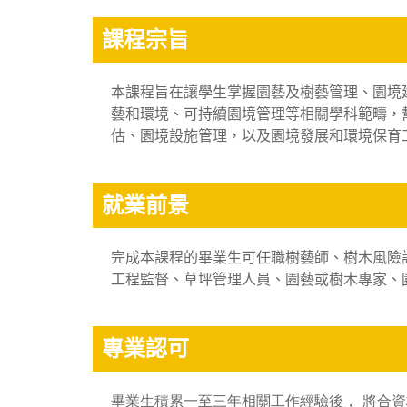
課程宗旨
本課程旨在讓學生掌握園藝及樹藝管理、園境
藝和環境、可持續園境管理等相關學科範疇，
估、園境設施管理，以及園境發展和環境保育
就業前景
完成本課程的畢業生可任職樹藝師、樹木風險
工程監督、草坪管理人員、園藝或樹木專家、
專業認可
畢業生積累一至三年相關工作經驗後，
將合資