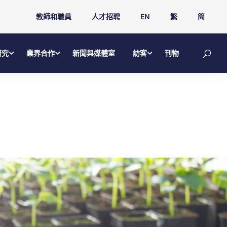
教師和職員
人才招聘
EN
繁
简
研究
業界合作
新聞與媒體室
訪客
刊物