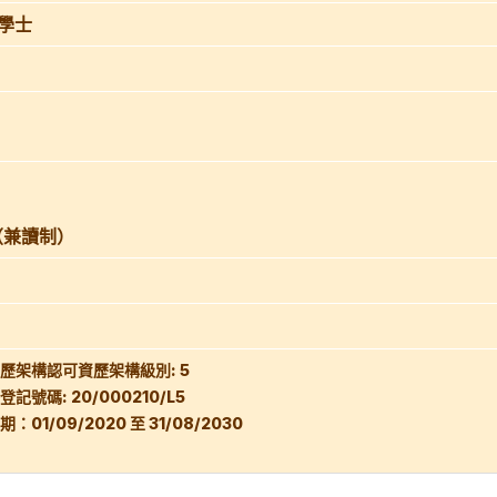
學士
（兼讀制）
歷架構認可資歷架構級別: 5
記號碼: 20/000210/L5
：01/09/2020 至 31/08/2030