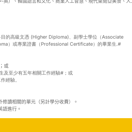
中-英）、韓國語言和文化、商業人工智慧、現代東南亞美食、人
憑 (Higher Diploma)、副學士學位（Associate
oma）或專業證書（Professional Certificate）的畢業生.#
；或
生及至少有五年相關工作經驗#；或
工作經驗。
外修讀相關的單元（另計學分收費）。
英語進行。