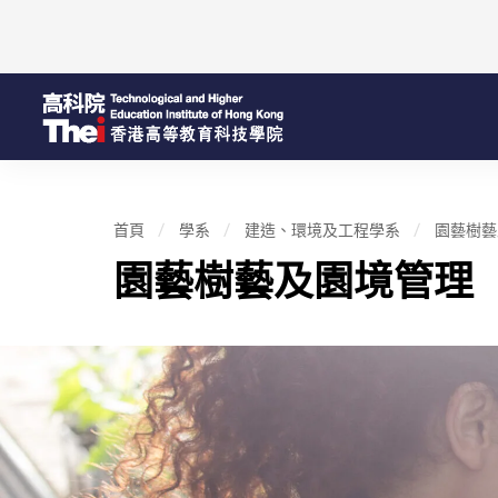
首頁
學系
建造、環境及工程學系
園藝樹藝
園藝樹藝及園境管理