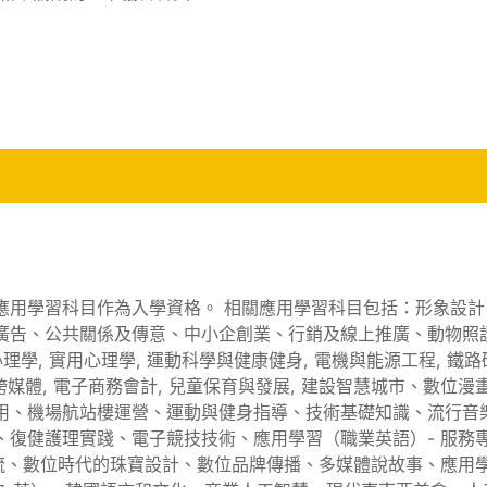
應用學習科目作為入學資格。 相關應用學習科目包括：形象設計
廣告、公共關係及傳意、中小企創業、行銷及線上推廣、動物照
學, 實用心理學, 運動科學與健康健身, 電機與能源工程, 鐵路
與跨媒體, 電子商務會計, 兒童保育與發展, 建設智慧城市、數位漫
用、機場航站樓運營、運動與健身指導、技術基礎知識、流行音
、復健護理實踐、電子競技技術、應用學習（職業英語）- 服務
交流、數位時代的珠寶設計、數位品牌傳播、多媒體說故事、應用