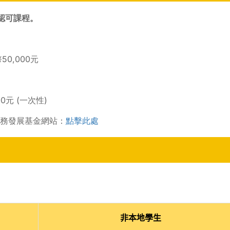
認可課程。
0,000元
0元 (一次性)
林務發展基金網站：
點擊此處
。
非本地學生