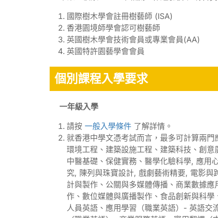
國際樹木學會註冊樹藝師 (ISA)
香港園境師學會認可樹藝師
英國樹木學會技術會員或專業會員(AA)
英國特許園藝學會會員
個別課程入學要求
一年級入學
請按
一般入學條件
了解詳情。
就香港中學文憑考試而言，最多可計算兩門
環境工程、建築設施工程、建築科技、創意
中醫基礎、保健實務、醫學化驗科學, 應用心理
究, 陳列與珠寶設計, 戲劇藝術精要, 電影
計與製作、公關與多媒體傳播、商業數據應
作、數位媒體與廣播製作、食品創新與科學
人員英語、應用學習（職業英語）- 英語