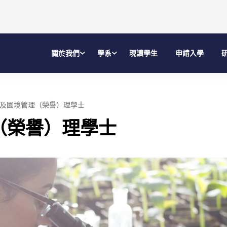
關於我們
學系
現讀學生
申請入學
及園境管理（榮譽）理學士
（榮譽）理學士