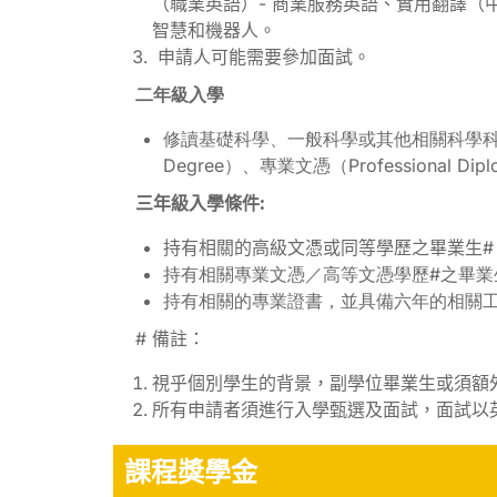
（職業英語）- 商業服務英語、實用翻譯（
智慧和機器人。
申請人可能需要參加面試。
二年級入學
修讀基礎科學、一般科學或其他相關科學科目的高級文
Degree）、專業文憑（Professional Dipl
三年級入學條件:
持有相關的高級文憑或同等學歷之畢業生#
持有相關專業文憑／高等文憑學歷#之畢業
持有相關的專業證書，並具備六年的相關
# 備註：
視乎個別學生的背景，副學位畢業生或須額
所有申請者須進行入學甄選及面試，面試以
課程獎學金