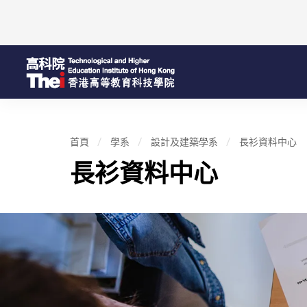
首頁
學系
設計及建築學系
長衫資料中心
長衫資料中心