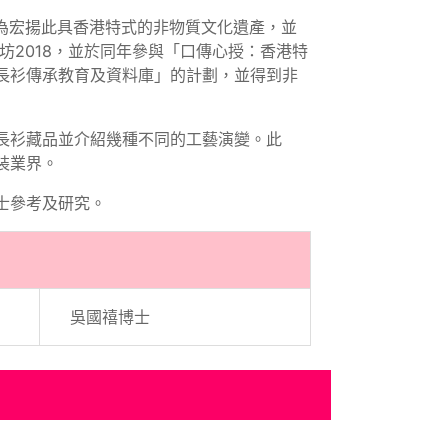
。為宏揚此具香港特式的非物質文化遺產，並
坊2018，並於同年參與「口傳心授：香港特
長衫傳承教育及資料庫」的計劃，並得到非
長衫藏品並介紹幾種不同的工藝演變。此
裝業界。
士參考及研究。
吳國禧博士