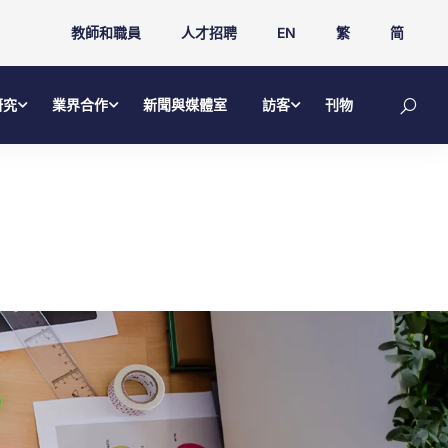
教師和職員
人才招聘
EN
繁
简
研究
業界合作
新聞與媒體室
訪客
刊物