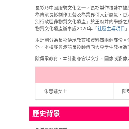
長衫乃中國服裝文化之一，長衫製作技藝亦被納
為傳承長衫制作工藝及為業界引入新風氣，香港
別行政區非物質文化遺產」於王府井的舉辦之
物質文化遺產辦事處2020年「
社區主導項目
本計劃分為長衫傳承教育和資料庫兩個部份。
外，本校亦會邀請長衫師傅向大專學生教授為
除傳承教育，本計劃亦會以文字、圖像或影像
朱惠靖女士
陳
歷史背景