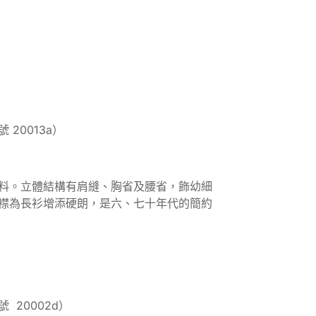
20013a）
料。立體結構有肩縫、胸省及腰省，飾幼細
襟為長衫增添硬朗，是六、七十年代的簡約
20002d）