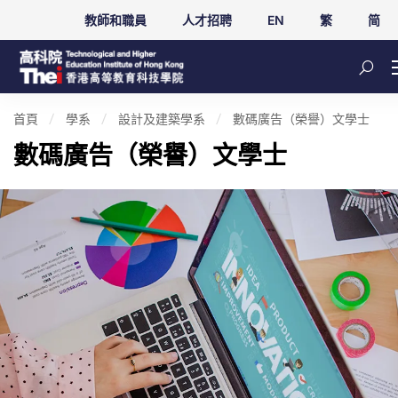
教師和職員
人才招聘
EN
繁
简
首頁
學系
設計及建築學系
數碼廣告（榮譽）文學士
數碼廣告（榮譽）文學士