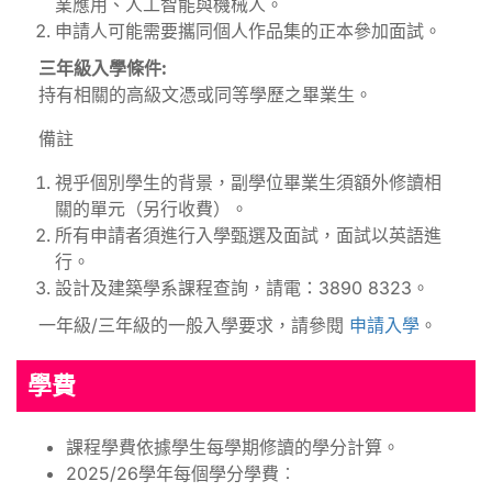
業應用、人工智能與機械人。
申請人可能需要攜同個人作品集的正本參加面試。
三年級入學條件:
持有相關的高級文憑或同等學歷之畢業生。
備註
視乎個別學生的背景，副學位畢業生須額外修讀相
關的單元（另行收費）。
所有申請者須進行入學甄選及面試，面試以英語進
行。
設計及建築學系課程查詢，請電：3890 8323。
一年級/三年級的一般入學要求，請參閱
申請入學
。
學費
課程學費依據學生每學期修讀的學分計算。
2025/26學年每個學分學費︰