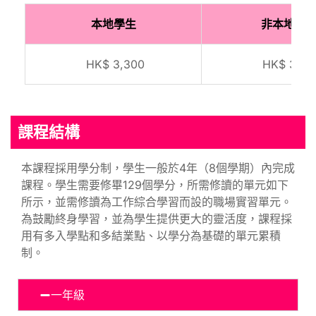
本地學生
非本地學
HK$ 3,300
HK$ 3,97
課程結構
本課程採用學分制，學生一般於4年（8個學期）內完成
課程。學生需要修畢129個學分，所需修讀的單元如下
所示，並需修讀為工作綜合學習而設的職場實習單元。
為鼓勵終身學習，並為學生提供更大的靈活度，課程採
用有多入學點和多結業點、以學分為基礎的單元累積
制。
一年級