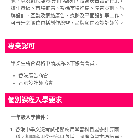
覺，以及對跨媒體技術的認知，投身廣告設計行業，
擔任撰稿、市場推廣、數碼市場推廣、廣告策劃、品
牌設計、互動及網絡廣告、媒體及平面設計等工作。
可晉升之職位包括創作總監，品牌顧問及設計師等。
專業認可
畢業生將合資格申請成為以下協會會員 :
香港廣告商會
香港設計師協會
個別課程入學要求
一年級入學條件：
香港中學文憑考試相關應用學習科目最多計算兩
科。相關應用學習科目包括︰國際商貿市場拓展、