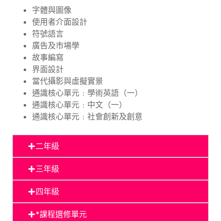
字體與圖像
使用者介面設計
符號語言
廣告及市場學
故事編寫
界面設計
當代攝影與虛擬實景
通識核心單元﹕學術英語（一）
通識核心單元﹕中文（一）
通識核心單元﹕社會創新及創意
二年級
三年級
四年級
*課程選修單元