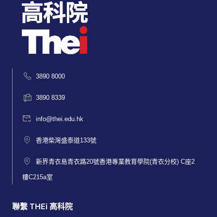
3890 8000
3890 8339
info@thei.edu.hk
香港柴灣盛泰道133號
新界青衣島青衣路20號香港專業教育學院(青衣分校) C座2
樓C215a室
聯繫 THEi 高科院