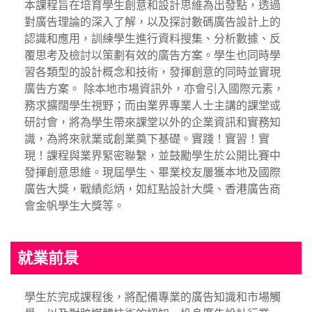
本課程旨在培育學生創意和設計思維為出發點，透過
對廣告理論的深入了解，以及探討數碼廣告設計上的
認識和應用，訓練學生進行資料搜集、分析數據、反
覆思考及檢討以策劃有效的廣告方案。學生也同時學
習各類型的設計概念和技術，發揮創意的同時並實現
廣告方案。 除本地市場資訊外，亦會引入國際元素，
務求擴闊學生視野；而由業界專業人士主講的課堂或
研討會，將為學生帶來課堂以外的企業資訊和實務知
識，為將來就業或創業奠下基礎。實踐！實習！實
現！課程與業界緊密聯繫，並鼓勵學生於公開比賽中
發揮創意思維。現屆學生、畢業校友屢獲本地及國際
廣告大獎，戰績彪炳，如紅點設計大獎、香港廣告商
會金帆學生大獎等。
就業前景
學生於完成課程後，將配備專業的廣告知識和市場觸