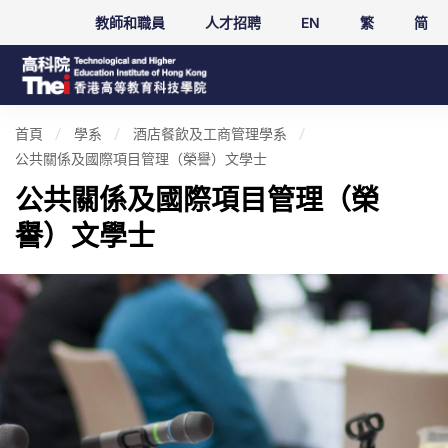
教師和職員
人才招聘
EN
繁
简
首頁
學系
酒店餐飲及工商管理學系
公共關係及國際項目管理（榮譽）文學士
公共關係及國際項目管理（榮
譽）文學士