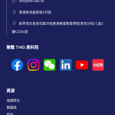
info@thei.edu.hk
香港柴灣盛泰道133號
新界青衣島青衣路20號香港專業教育學院(青衣分校) C座2
樓C215a室
聯繫 THEi 高科院
資源
現讀學生
教職員
校友