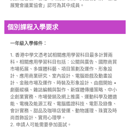
展覽會議業協會」認可為其中成員。
個別課程入學要求
一年級入學條件：
1. 香港中學文憑考試相關應用學習科目最多計算兩
科。相關應用學習科目包括︰公關與廣告、國際商貿
市場拓展、多媒體科藝、項目策劃及運作、形象設
計、應用商業研究、室內設計、電腦遊戲及動畫設
計、金融市場及運作、時裝及形象設計、由戲開始 •
劇藝縱橫、雜誌編輯與製作、新媒體傳播策略、中小
企創業實務、市場營銷及網上推廣、運動科學及體適
能、電機及能源工程、電腦鑑證科技、電影及錄像、
會計實務、甜品及咖啡店營運、動物護理、珠寶及時
尚首飾設計、實用心理學。
2. 申請人可能需要參加面試。