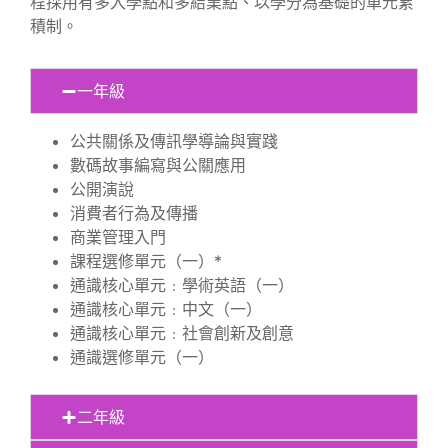
程採用有多入學點和多結業點、以學分為基礎的單元累
積制。
一年級
公共關係及傳訊學導論與實踐
數碼故事編寫與公關應用
公開演說
消費者行為及傳播
商業管理入門
課程選修單元（一）*
通識核心單元﹕學術英語（一）
通識核心單元﹕中文（一）
通識核心單元﹕社會創新及創意
通識選修單元（一）
二年級