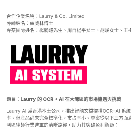
合作企業名稱：Laurry & Co. Limited
導師姓名：盧威林博士
專案團隊姓名：楊勝聰先生、周自楊平女士、胡峻女士、王
題目：Laurry 的 OCR + AI 在大灣區的市場機遇與挑戰
Laurry AI 爲香港本土公司，推出智能文檔掃描OCR+AI 
率。但産品尚未完全標準化，市占率小。專案從以下三方面
灣區律師行業進軍的清晰路徑，助力其突破盈利瓶頸：