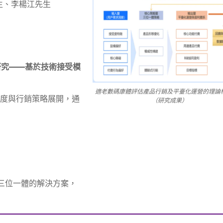
生、李楊江先生
研究——基於技術接受模
適老數碼康體評估產品行銷及平臺化運營的理論
接受度與行銷策略展開，通
（研究成果）
」三位一體的解決方案，