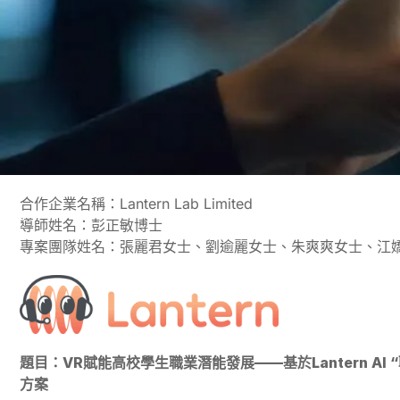
合作企業名稱：Lantern Lab Limited
導師姓名：彭正敏博士
應用商業總
專案團隊姓名：張麗君女士、劉逾麗女士、朱爽爽女士、江
整專案
題目：VR賦能高校學生職業潛能發展——基於Lantern AI
方案