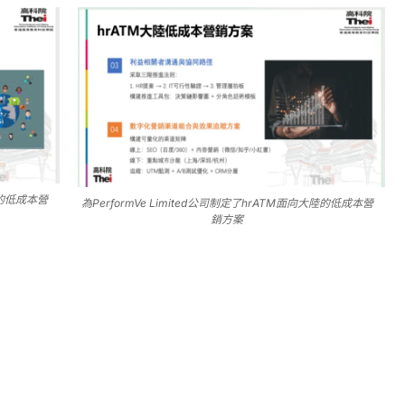
大陸的低成本營
為PerformVe Limited公司制定了hrATM面向大陸的低成本營
銷方案