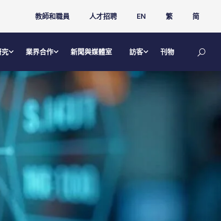
教師和職員
人才招聘
EN
繁
简
研究
業界合作
新聞與媒體室
訪客
刊物