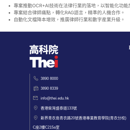
專案推動OCR+AI技術在法律行業的落地，以智能化功
專案結合律師痛點，轉化RAG語言，精準的人機合作。
自動化文檔降本增效，推廣律師行業和數字産業升級。
3890 8000
3890 8339
info@thei.edu.hk
香港柴灣盛泰道133號
新界青衣島青衣路20號香港專業教育學院(青衣分校)
C座2樓C215a室