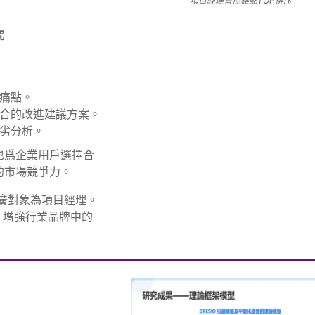
項目經理管控難點TOP排序
究
痛點。
合的改進建議方案。
劣分析。
也爲企業用戶選擇合
的市場競爭力。
廣對象為項目經理。
述，增強行業品牌中的