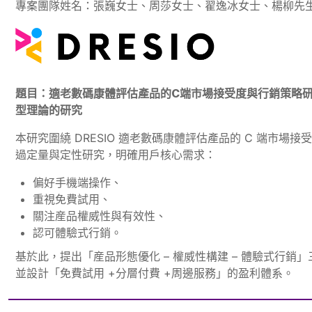
專案團隊姓名：張巍女士、周莎女士、翟逸冰女士、楊柳先
題目：適老數碼康體評估產品的C端市場接受度與行銷策略
型理論的研究
本研究圍繞 DRESIO 適老數碼康體評估產品的 C 端市場
過定量與定性研究，明確用戶核心需求：
偏好手機端操作、
重視免費試用、
關注産品權威性與有效性、
認可體驗式行銷。
基於此，提出「産品形態優化 – 權威性構建 – 體驗式行銷
並設計「免費試用 +分層付費 +周邊服務」的盈利體系。