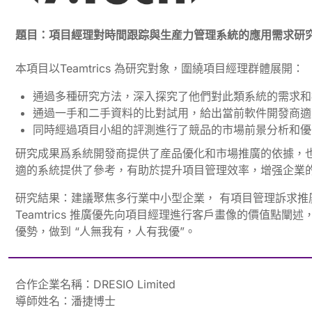
題目：項目經理對時間跟踪與生産力管理系統的應用需求研
本項目以Teamtrics 為研究對象，圍繞項目經理群體展開：
通過多種研究方法，深入探究了他們對此類系統的需求和
通過一手和二手資料的比對試用，給出當前軟件開發商適
同時經過項目小組的評測進行了競品的市場前景分析和優
研究成果爲系統開發商提供了産品優化和市場推廣的依據，
適的系統提供了參考，有助於提升項目管理效率，增强企業
研究結果：建議聚焦多行業中小型企業， 有項目管理訴求推
Teamtrics 推廣優先向項目經理進行客戶畫像的價值點闡
優勢，做到 “人無我有，人有我優”。
合作企業名稱：DRESIO Limited
導師姓名：潘捷博士