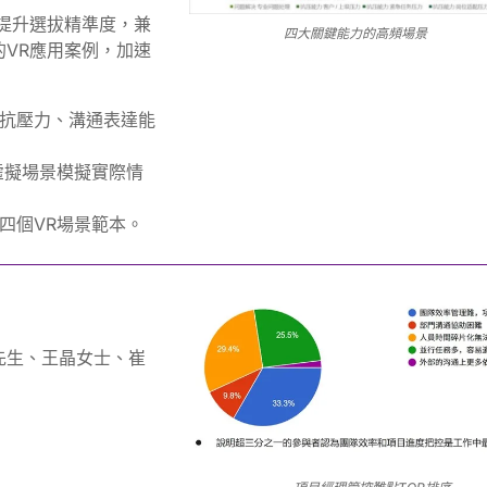
提升選拔精準度，兼
四大關鍵能力的高頻場景
VR應用案例，加速
抗壓力、溝通表達能
虛擬場景模擬實際情
四個VR場景範本。
先生、王晶女士、崔