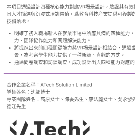
本項目通過設計四種核心能力對應VR場景設計，驗證其有效
具人才篩選與沉浸式培訓價值，爲教育科技産業提供可複製的
技術落地。
明確了初入職場新人在就業市場中所應具備的四種能力，
力、團隊協作能力和問題解決能力。
將提煉出來的四種關鍵能力與VR場景設計相結合，通過
景，為考察學生能力提供了一種新穎、直觀的方式。
通過問卷調查和訪談調查，成功設計出與四種能力對應的
合作企業名稱：ATech Solution Limited
導師姓名：沈娜博士
專案團隊姓名：高原女士、陳委先生、康法麗女士、戈永發
德江先生