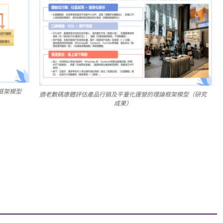
框架模型
適老數碼康體評估產品行銷及平臺化運營的理論框架模型（研究
成果）