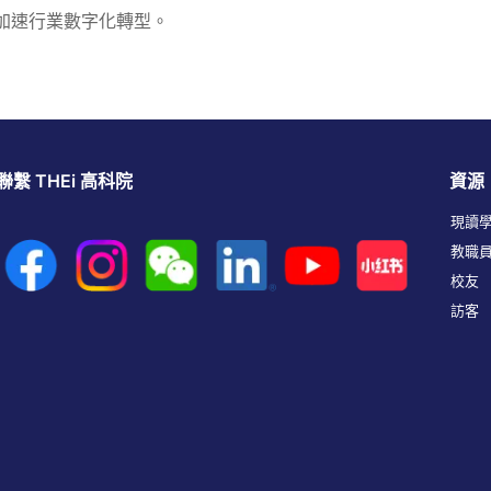
能加速行業數字化轉型。
聯繫 THEi 高科院
資源
現讀
教職
校友
訪客