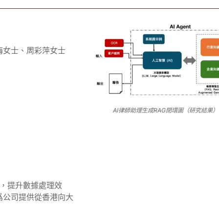
梅女士、周彩萍女士
AI律師助理生成RAG閉環圖（研究結果）
系統，提升數據處理效
爲公司提供從香港向大