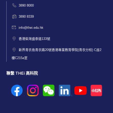
3890 8000
3890 8339
info@thei.edu.hk
香港柴灣盛泰道133號
新界青衣島青衣路20號香港專業教育學院(青衣分校) C座2
樓C215a室
聯繫 THEi 高科院