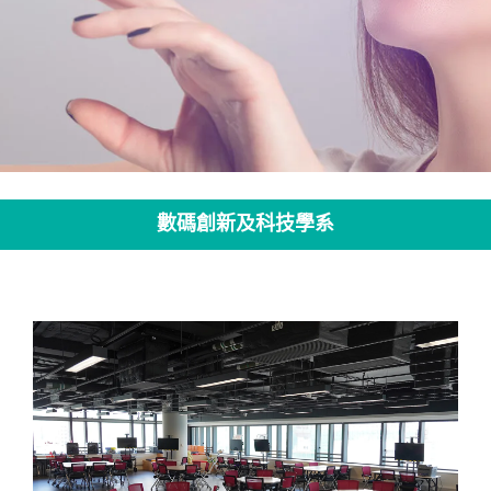
設
數碼創新及科技學系
施