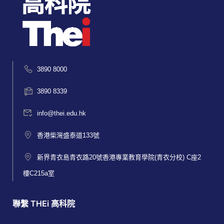
3890 8000
3890 8339
info@thei.edu.hk
香港柴灣盛泰道133號
新界青衣島青衣路20號香港專業教育學院(青衣分校) C座2
樓C215a室
聯繫 THEi 高科院