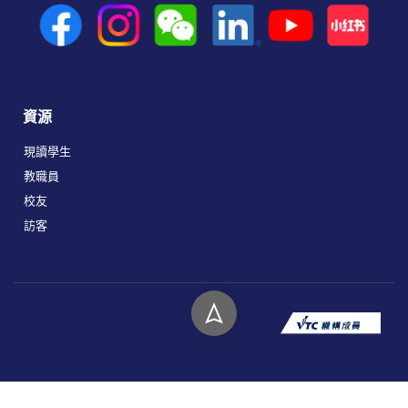
資源
現讀學生
教職員
校友
訪客
版權所有 © 2026 香港高等教育科技學院。