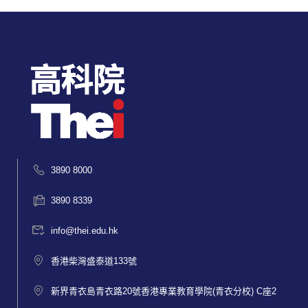
3890 8000
3890 8339
info@thei.edu.hk
香港柴灣盛泰道133號
新界青衣島青衣路20號香港專業教育學院(青衣分校) C座2