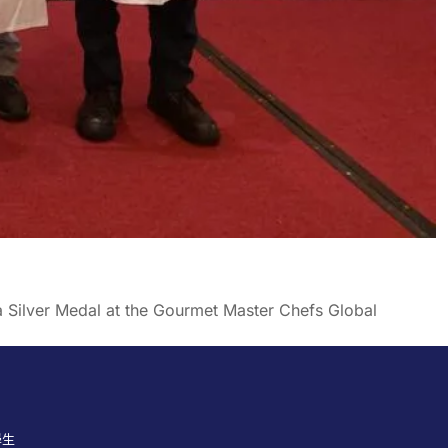
 Silver Medal at the Gourmet Master Chefs Global
學生