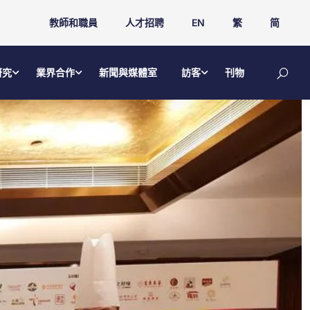
教師和職員
人才招聘
EN
繁
简
研究
業界合作
新聞與媒體室
訪客
刊物