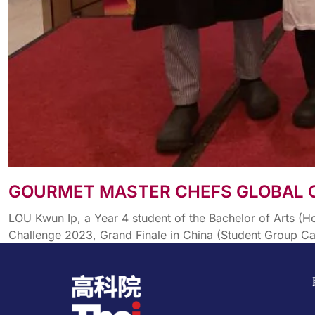
GOURMET MASTER CHEFS GLOBAL 
LOU Kwun Ip, a Year 4 student of the Bachelor of Arts 
Challenge 2023, Grand Finale in China (Student Group C