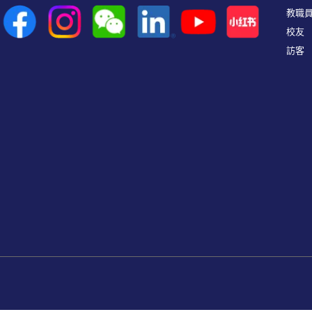
教職
校友
訪客