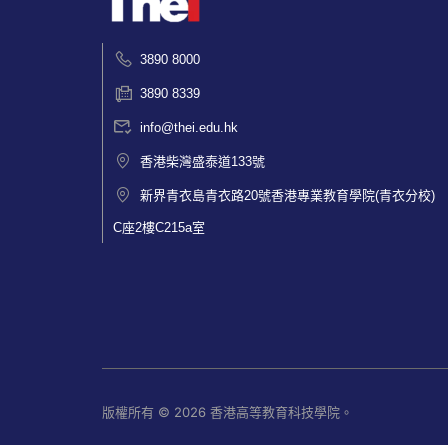
3890 8000
3890 8339
info@thei.edu.hk
香港柴灣盛泰道133號
新界青衣島青衣路20號香港專業教育學院(青衣分校)
C座2樓C215a室
版權所有 © 2026 香港高等教育科技學院。