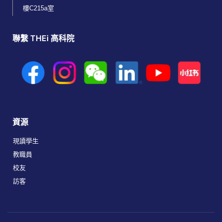
樓C215a室
聯繫 THEi 高科院
資源
現讀學生
教職員
校友
訪客