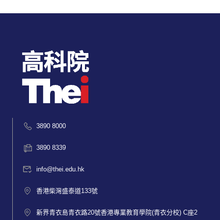
3890 8000
3890 8339
info@thei.edu.hk
香港柴灣盛泰道133號
新界青衣島青衣路20號香港專業教育學院(青衣分校) C座2