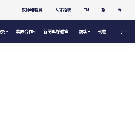
教師和職員
人才招聘
EN
繁
简
研究
業界合作
新聞與媒體室
訪客
刊物