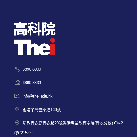
3890 8000
3890 8339
info@thei.edu.hk
香港柴灣盛泰道133號
新界青衣島青衣路20號香港專業教育學院(青衣分校) C座2
樓C215a室