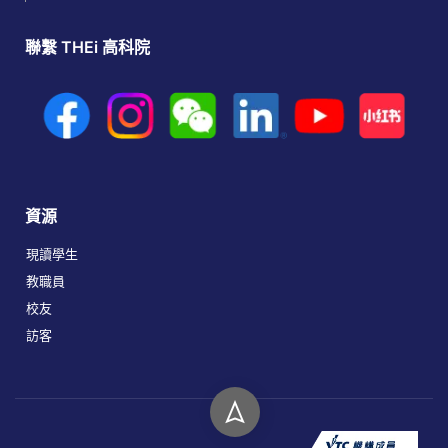
聯繫 THEi 高科院
資源
現讀學生
教職員
校友
訪客