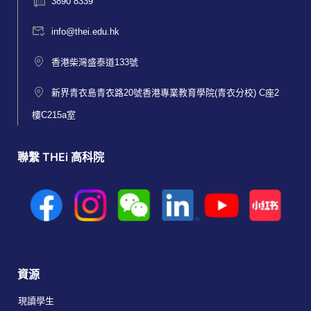
3890 8339
info@thei.edu.hk
香港柴灣盛泰道133號
新界青衣島青衣路20號香港專業教育學院(青衣分校) C座2
樓C215a室
聯繫 THEi 高科院
資源
現讀學生