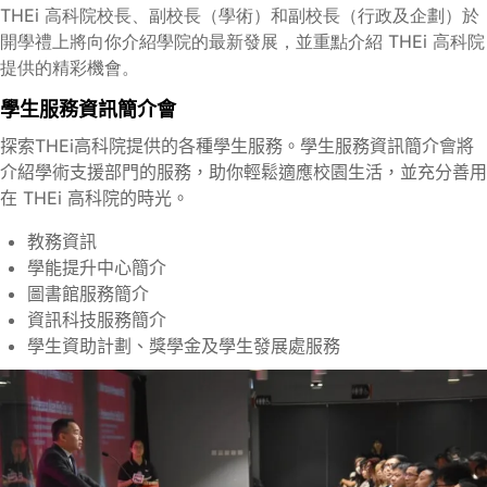
THEi 高科院校長、副校長（學術）和副校長（行政及企劃）於
開學禮上將向你介紹學院的最新發展，並重點介紹 THEi 高科院
提供的精彩機會。
學生服務資訊簡介會
探索THEi高科院提供的各種學生服務。學生服務資訊簡介會將
介紹學術支援部門的服務，助你輕鬆適應校園生活，並充分善用
在 THEi 高科院的時光。
教務資訊
學能提升中心簡介
圖書館服務簡介
資訊科技服務簡介
學生資助計劃、獎學金及學生發展處服務