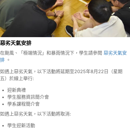
惡劣天氣安排
在颱風、「極端情況」和暴雨情況下，學生請參閱
惡劣天氣安
排
。
如遇上惡劣天氣，以下活動將延期至2025年8月22日（星期
五）於線上舉行:
迎新典禮
學生服務資訊簡介會
學系課程簡介會
如遇上惡劣天氣，以下活動將取消:
學生迎新活動