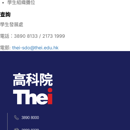
學生組織攤位
查詢
學生發展處
電話：3890 8133 / 2173 1999
電郵:
thei-sdo@thei.edu.hk
3890 8000