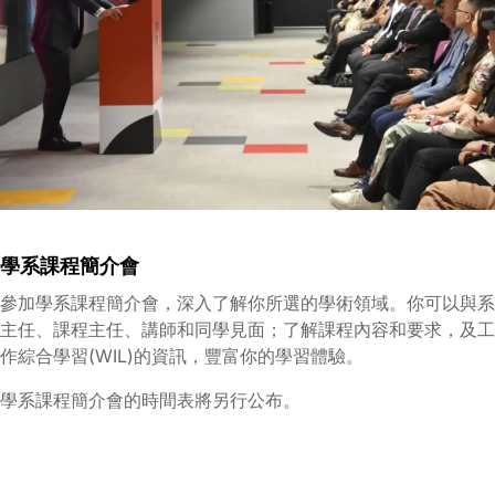
學系課程簡介會
參加學系課程簡介會，深入了解你所選的學術領域。你可以與系
主任、課程主任、講師和同學見面；了解課程內容和要求，及工
作綜合學習(WIL)的資訊，豐富你的學習體驗。
學系課程簡介會的時間表將另行公布。