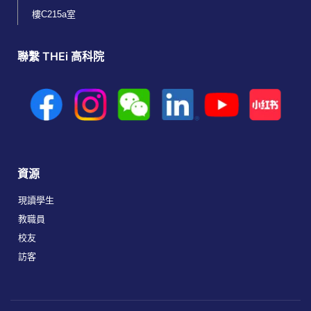
樓C215a室
聯繫 THEi 高科院
資源
現讀學生
教職員
校友
訪客