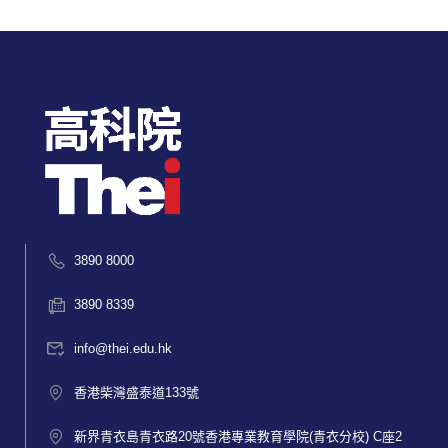
3890 8000
3890 8339
info@thei.edu.hk
香港柴灣盛泰道133號
新界青衣島青衣路20號香港專業教育學院(青衣分校) C座2