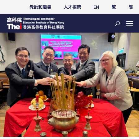
教師和職員
人才招聘
EN
繁
简