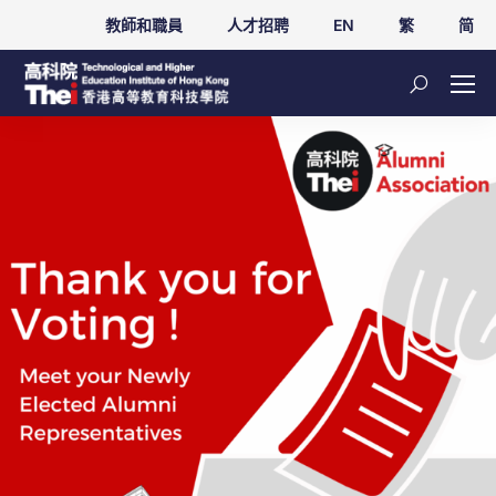
教師和職員
人才招聘
EN
繁
简