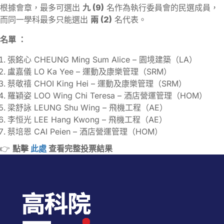
根據會章，最多可選出
九 (9)
名作為執行委員會的民選成員，
而同一學科最多只能選出
兩 (2)
名代表。
名單
：
張銘心 CHEUNG Ming Sum Alice – 園境建築（LA）
盧嘉儀 LO Ka Yee – 運動及康樂管理（SRM）
蔡敬禧 CHOI King Hei – 運動及康樂管理（SRM）
羅穎姿 LOO Wing Chi Teresa – 酒店營運管理（HOM）
梁舒詠 LEUNG Shu Wing – 飛機工程（AE）
李恒光 LEE Hang Kwong – 飛機工程（AE）
蔡培恩 CAI Peien – 酒店營運管理（HOM）
👉
點擊
此處
查看完整投票結果