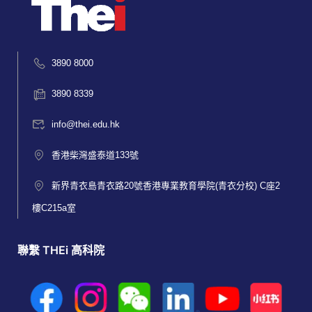
3890 8000
3890 8339
info@thei.edu.hk
香港柴灣盛泰道133號
新界青衣島青衣路20號香港專業教育學院(青衣分校) C座2
樓C215a室
聯繫 THEi 高科院