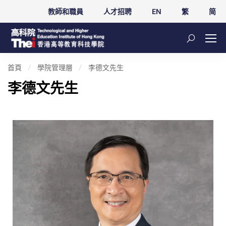
教師和職員
人才招聘
EN
繁
简
首頁
學院管理層
李德文先生
李德文先生