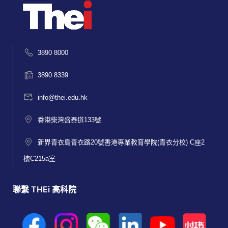
3890 8000
3890 8339
info@thei.edu.hk
香港柴灣盛泰道133號
新界青衣島青衣路20號香港專業教育學院(青衣分校) C座2
樓C215a室
聯繫 THEi 高科院