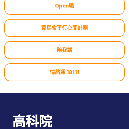
Open噏
賽馬會平行心間計劃
陪我講
情緒通 18111