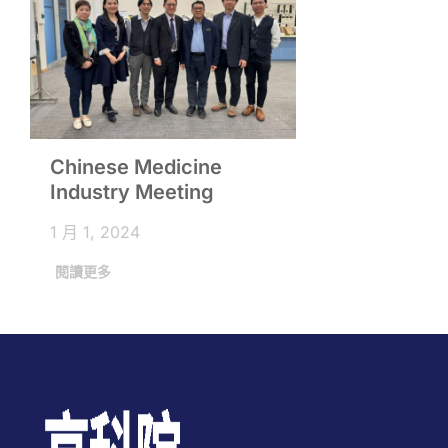
Chinese Medicine
Industry Meeting
1 月 1, 2024
閱讀更多