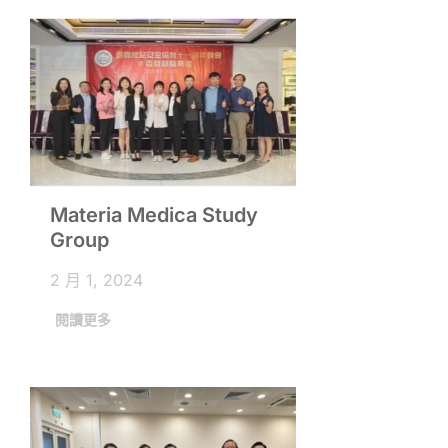
Materia Medica Study
Group
2 月 1, 2024
閱讀更多