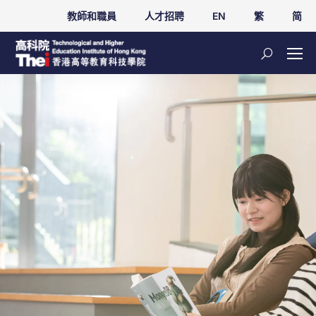
教師和職員
人才招聘
EN
繁
简