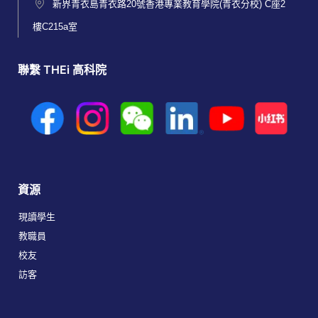
新界青衣島青衣路20號香港專業教育學院(青衣分校) C座2
樓C215a室
聯繫 THEi 高科院
資源
現讀學生
教職員
校友
訪客