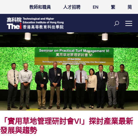
教師和職員
人才招聘
EN
繁
简
「實用草地管理研討會VI」探討產業最新
發展與趨勢