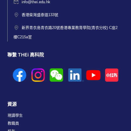
info@thei.edu.hk
香港柴灣盛泰道133號
新界青衣島青衣路20號香港專業教育學院(青衣分校) C座2
樓C215a室
聯繫 THEi 高科院
資源
現讀學生
教職員