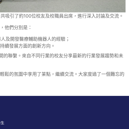
茶聚共吸引了約100位校友及校職員出席，進行深入討論及交流。
解，他們分別是：
器人及開發醫療輔助機器人的經驗；
可持續發展方面的創新方向。
間的聯繫。來自不同行業的校友分享最新的行業發展趨勢和未
在輕鬆的氛圍中享用了茶點，繼續交流。大家度過了一個難忘的
學生