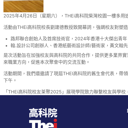
2025年4月26日（星期六），THEi高科院柴灣校園一樓多
活動由THEi高科院校長劉建德教授致開幕詞，強調校友對塑
路邦聯合創始人及首席技術官，2024年香港十大傑出青
翰.設計公司創辦人、香港紙藝術設計師/藝術家，黃文翰
是次活動旨在加強校友與高科院的共同合作，提供更多業界實
來職業方向，促進本次聚會中的交流互動。
活動期間，我們還邀請了現屆THEI高科院的舊生會代表，
下午。
「THEi高科院校友茶聚2025」展現學院致力聯繫校友與學