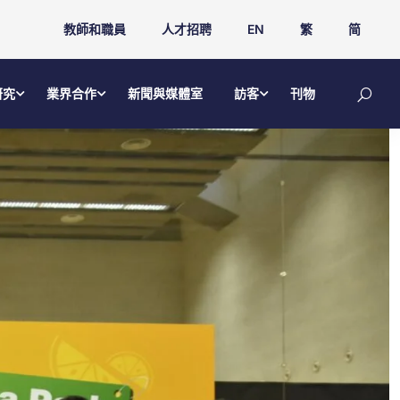
教師和職員
人才招聘
EN
繁
简
研究
業界合作
新聞與媒體室
訪客
刊物