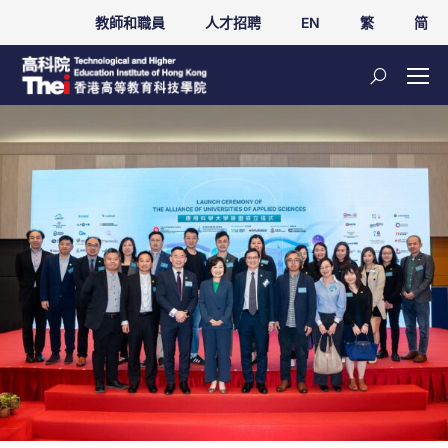
教師和職員
人才招聘
EN
繁
简