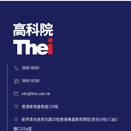
3890 8000
3890 8339
info@thei.edu.hk
香港柴灣盛泰道133號
新界青衣島青衣路20號香港專業教育學院(青衣分校) C座2
樓C215a室