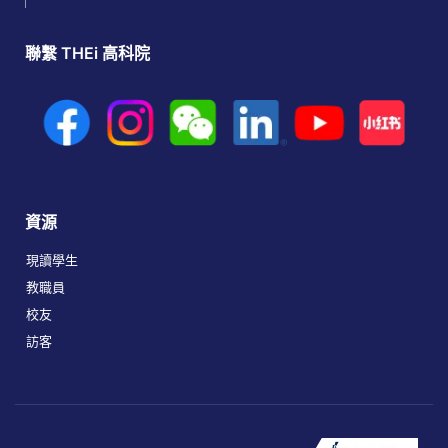
聯繫 THEi 高科院
資源
現讀學生
教職員
校友
訪客