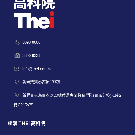
3890 8000
3890 8339
info@thei.edu.hk
香港柴灣盛泰道133號
新界青衣島青衣路20號香港專業教育學院(青衣分校) C座2
樓C215a室
聯繫 THEi 高科院