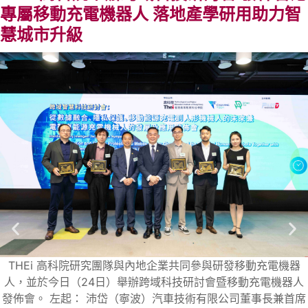
專屬移動充電機器人 落地產學研用助力智
慧城市升級
電機器
THEi 高科院校長劉建德教授致歡迎辭期望，院校可
電機器人
業，將技術應用於香港這個中西文化融合的城市。此舉
長兼首席
增加本港的競爭力，未來更有望提升就業機會，達致經