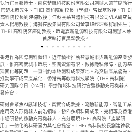
首席執行
展。
THEi
A研究負
翺先生；
創辦人兼
香港作為國際創科樞紐，近年積極推動智慧城市與新能源產業發
展，惟高密度城市環境、空間資源有限、數據隱私保障、能源基
建固化等問題，一直制約本地創科成果落地。為突破產業痛點、
推動學研成果產業化，香港高等教育科技學院（THEi高科院）
研究團隊今日（24日）舉辦跨域科技研討會暨移動充電機器人
發佈會。
研討會聚焦AI感知技術、真實合成數據、流動新能源、智能工業
應用及人形機器人前沿領域，發佈多項科研成果，亮相專為香港
市場研發的移動充電機器人，充分展現THEi 高科院「產學研
用」一體化的科研實力與社會擔當。THEi 高科院校長劉建德教