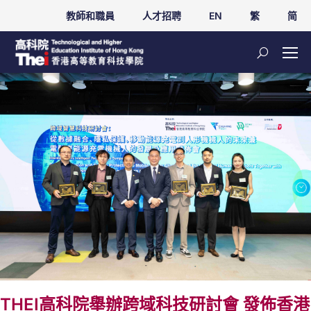
教師和職員
人才招聘
EN
繁
简
THEI高科院舉辦跨域科技研討會 發佈香港