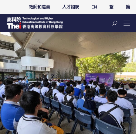
教師和職員
人才招聘
EN
繁
简