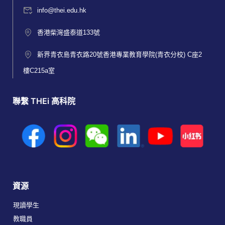
info@thei.edu.hk
香港柴灣盛泰道133號
新界青衣島青衣路20號香港專業教育學院(青衣分校) C座2
樓C215a室
聯繫 THEi 高科院
資源
現讀學生
教職員