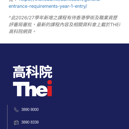
entrance-requirements-year-1-entry/
^此2026/27學年新增之課程有待香港學術及職業資歷
評審局審批，最新的課程內容及相關資料會上載於THEi
高科院網頁。
3890 8000
3890 8339